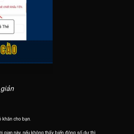
 giản
ó khăn cho bạn.
i gian này, nếu không thấy biến động số dư thì