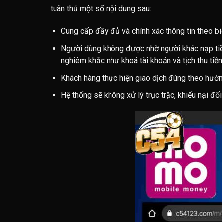
tuân thủ một số nội dung sau:
Cung cấp đầy đủ và chính xác thông tin theo bi
Người dùng không được nhờ người khác nạp tiền 
nghiêm khắc như khoá tài khoản và tịch thu tiề
Khách hàng thực hiện giao dịch đúng theo hướn
Hệ thống sẽ không xử lý trục trặc, khiếu nại đố