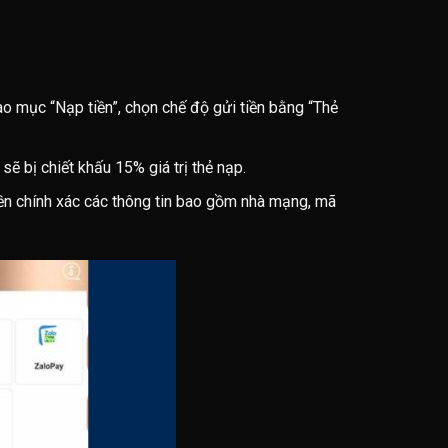
ào mục “Nạp tiền”, chọn chế độ gửi tiền bằng “Thẻ
sẽ bị chiết khấu 15% giá trị thẻ nạp.
điền chính xác các thông tin bao gồm nhà mạng, mã