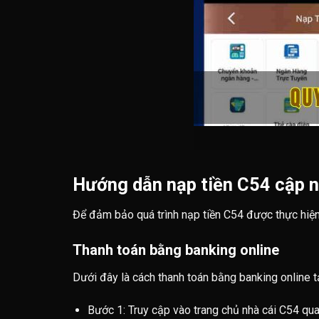
Hướng dẫn nạp tiền C54 cập n
Để đảm bảo quá trình nạp tiền C54 được thực hiện 
Thanh toán bằng banking online
Dưới đây là cách thanh toán bằng banking online t
Bước 1: Truy cập vào trang chủ nhà cái C54 qua