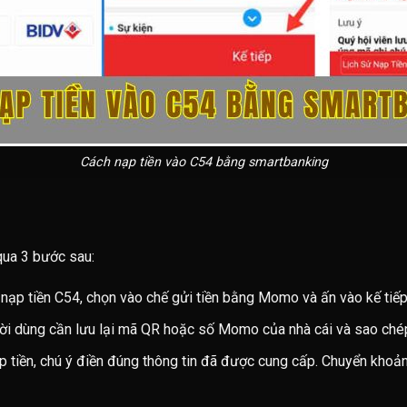
Cách nạp tiền vào C54 bằng smartbanking
o
qua 3 bước sau:
nạp tiền C54, chọn vào chế gửi tiền bằng Momo và ấn vào kế tiếp
ười dùng cần lưu lại mã QR hoặc số Momo của nhà cái và sao chép
tiền, chú ý điền đúng thông tin đã được cung cấp. Chuyển khoản 