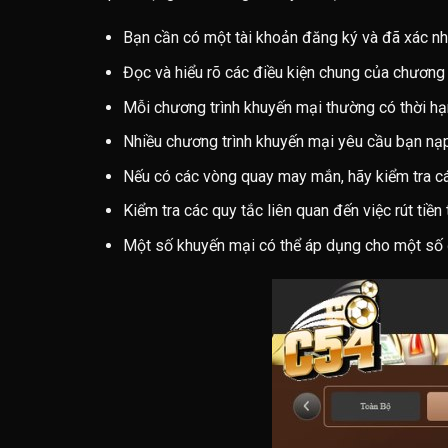
Bạn cần có một tài khoản đăng ký và đã xác nhậ
Đọc và hiểu rõ các điều kiện chung của chương 
Mỗi chương trình khuyến mại thường có thời hạ
Nhiều chương trình khuyến mại yêu cầu bạn nạp 
Nếu có các vòng quay may mắn, hãy kiểm tra các
Kiểm tra các quy tắc liên quan đến việc rút tiền
Một số khuyến mại có thể áp dụng cho một số 