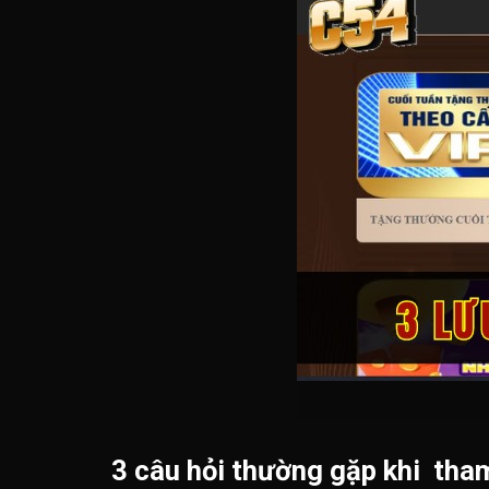
3 câu hỏi thường gặp khi tha