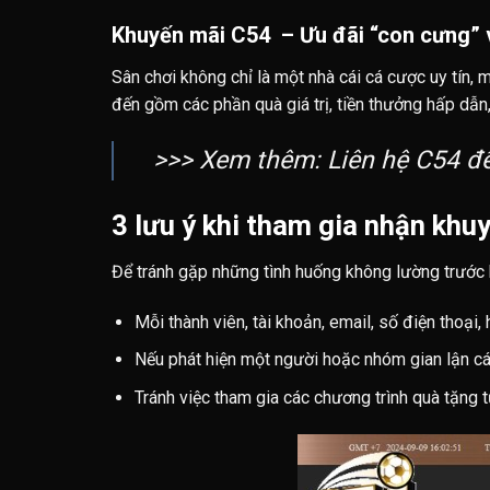
Khuyến mãi C54 – Ưu đãi “con cưng” v
Sân chơi không chỉ là một nhà cái cá cược uy tín,
đến gồm các phần quà giá trị, tiền thưởng hấp dẫn
>>> Xem thêm:
Liên hệ C54 đ
3 lưu ý khi tham gia nhận khu
Để tránh gặp những tình huống không lường trước k
Mỗi thành viên, tài khoản, email, số điện thoại,
Nếu phát hiện một người hoặc nhóm gian lận cá
Tránh việc tham gia các chương trình quà tặng 