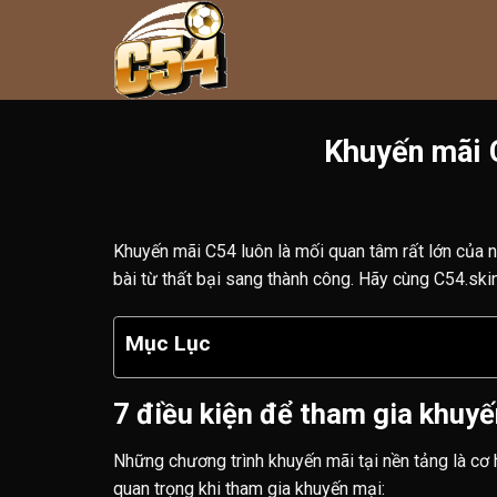
Chuyển
đến
nội
dung
Khuyến mãi 
Khuyến mãi C54
luôn là mối quan tâm rất lớn của 
bài từ thất bại sang thành công. Hãy cùng C54.ski
Mục Lục
7 điều kiện để tham gia khuy
Những chương trình khuyến mãi tại nền tảng là cơ h
quan trọng khi tham gia khuyến mại: