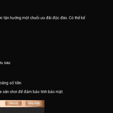
ược tận hưởng một chuỗi ưu đãi độc đáo. Có thể kể
ều sau:
băng số tiền.
ủa sân chơi để đảm bảo tính bảo mật.