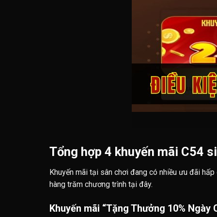
Tổng hợp 4 khuyến mãi C54 si
Khuyến mãi tại sân chơi đang có nhiều ưu đãi hấp 
hàng trăm chương trình tại đây.
Khuyến mãi “Tặng Thưởng 10% Ngày C