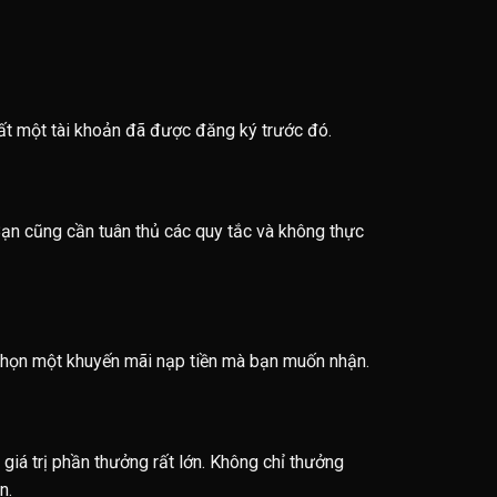
ất một tài khoản đã được đăng ký trước đó.
Bạn cũng cần tuân thủ các quy tắc và không thực
i chọn một khuyến mãi nạp tiền mà bạn muốn nhận.
 giá trị phần thưởng rất lớn. Không chỉ thưởng
n.