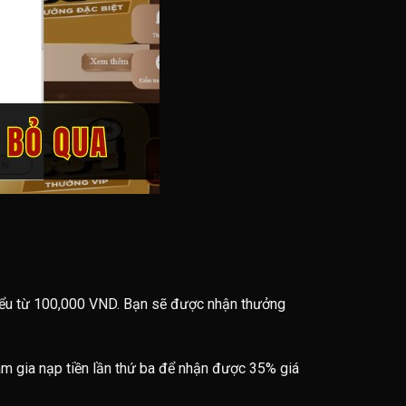
thiểu từ 100,000 VND. Bạn sẽ được nhận thưởng
ham gia nạp tiền lần thứ ba để nhận được 35% giá