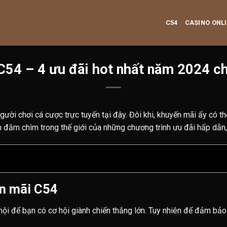
C54
CASINO ONL
C54 – 4 ưu đãi hot nhất năm 2024 ch
người chơi cá cược trực tuyến tại đây. Đôi khi, khuyến mãi ấy có
n đắm chìm trong thế giới của những chương trình ưu đãi hấp dẫn,
ến mãi C54
ội để bạn có cơ hội giành chiến thắng lớn. Tuy nhiên để đảm bảo 